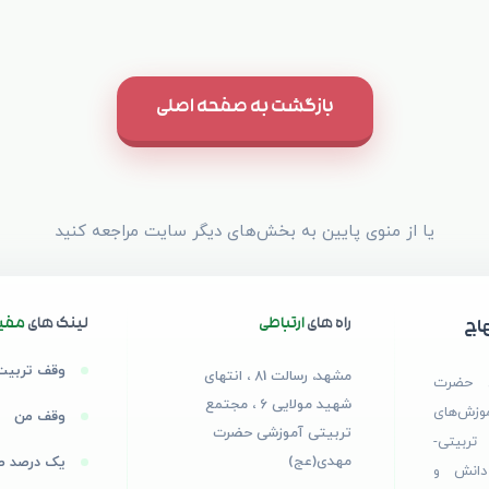
بازگشت به صفحه اصلی
یا از منوی پایین به بخش‌های دیگر سایت مراجعه کنید
راه های
ارتباطی
لینک های
مفی
اج
وقف تربیت
مشهد، رسالت 81 ، انتهای
ی حضرت
شهید مولایی 6 ، مجتمع
وزش‌های
وقف من
تربیتی آموزشی حضرت
بیتی-
مهدی(عج)
یک درصد طل
دانش و